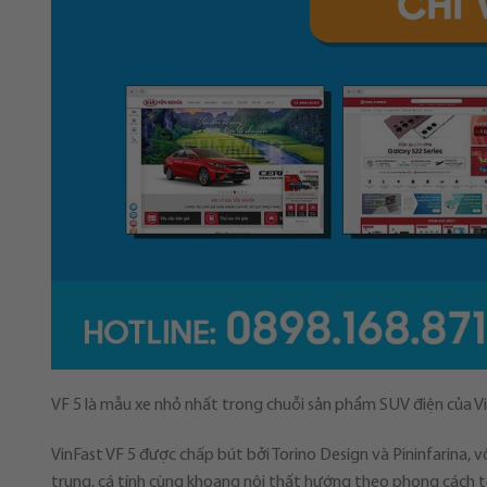
VF 5 là mẫu xe nhỏ nhất trong chuỗi sản phẩm SUV điện của V
VinFast VF 5 được chấp bút bởi Torino Design và Pininfarina, 
trung, cá tính cùng khoang nội thất hướng theo phong cách tối