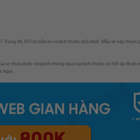
F7. Trong đó, VF5 là mẫu xe có kích thước nhỏ nhất. Mẫu xe này thuộc
 của xe chưa được công bố nhưng dựa vào kích thước có thể dự đoán 
ệt Nam.