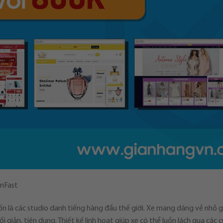
inFast
vốn là các studio danh tiếng hàng đầu thế giới. Xe mang dáng vẻ nhỏ g
 giản, tiện dụng. Thiết kế linh hoạt giúp xe có thể luồn lách qua các