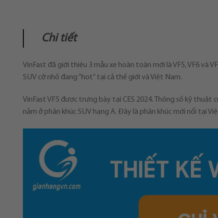
Chi tiết
VinFast đã giới thiệu 3 mẫu xe hoàn toàn mới là VF5, VF6 và V
SUV cỡ nhỏ đang “hot” tại cả thế giới và Việt Nam.
VinFast VF5 được trưng bày tại CES 2024. Thông số kỹ thuật
nằm ở phân khúc SUV hạng A. Đây là phân khúc mới nổi tại Vi