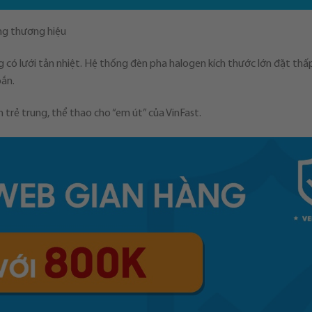
ưng thương hiệu
g có lưới tản nhiệt. Hệ thống đèn pha halogen kích thước lớn đặt th
oắn.
trẻ trung, thể thao cho “em út” của VinFast.