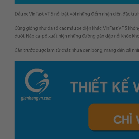
Đầu xe VinFast VF 5 nổi bật với những điểm nhận diện đặc tr
Cũng giống như đa số các mẫu xe điện khác, VinFast VF 5 khôn
dưới. Nắp ca-pô xuất hiện những đường gân dập nổi khỏe kh
Cản trước được làm từ chất nhựa đen bóng, mang đến cái nhìn 